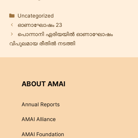
Categories
Uncategorized
ഓണാഘോഷം 23
പൊന്നാനി ഏരിയയിൽ ഓണാഘോഷം
വിപുലമായ രീതിൽ നടത്തി
ABOUT AMAI
Annual Reports
AMAI Alliance
AMAI Foundation